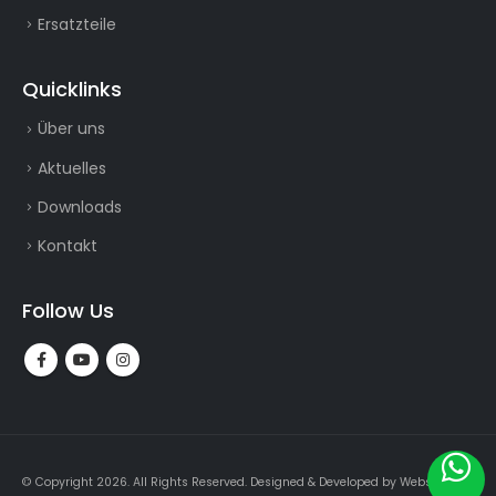
Ersatzteile
Quicklinks
Über uns
Aktuelles
Downloads
Kontakt
Follow Us
© Copyright 2026. All Rights Reserved.
Designed & Developed by
Webslogin