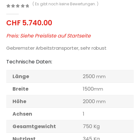
( Es gibt noch keine Bewertungen. )
0
out of 5
CHF
5.740.00
Preis: Siehe Preisliste auf Startseite
Gebremster Arbeitstransporter, sehr robust
Technische Daten:
Länge
2500
mm
Breite
1500
mm
Höhe
2000
mm
Achsen
1
Gesamtgewicht
750 Kg
Nutzlast
345 Kg