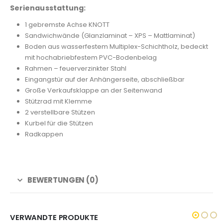
Serienausstattung:
1 gebremste Achse KNOTT
Sandwichwände (Glanzlaminat – XPS – Mattlaminat)
Boden aus wasserfestem Multiplex-Schichtholz, bedeckt
mit hochabriebfestem PVC-Bodenbelag
Rahmen – feuerverzinkter Stahl
Eingangstür auf der Anhängerseite, abschließbar
Große Verkaufsklappe an der Seitenwand
Stützrad mit Klemme
2 verstellbare Stützen
Kurbel für die Stützen
Radkappen
BEWERTUNGEN (0)
VERWANDTE PRODUKTE