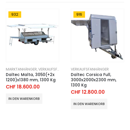
932
916
MARKTANHÄNGER
,
VERKAUFSFANHÄNGER
VERKAUFSFANHÄNGER
Daltec Malta, 3050(+2x
Daltec Corsica Full,
1200)x1380 mm, 1300 Kg
3000x2000x2300 mm,
1300 Kg
CHF
18.600.00
CHF
12.800.00
IN DEN WARENKORB
IN DEN WARENKORB