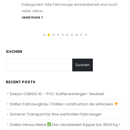
Kategorien! Alle Fahrzeuge einsatzbereit und noch
viele Jahre...
read more
SUCHEN
Suchen
RECENT POSTS
Debon CARGO XL – PVC-Kofferanhänger- Neuheit
Daltec Fahrzeugbau / Daltec construction de véhicules
Sicherer Transport für Ihre wertvollen Fahrzeuge!
Daltec Heavy Metal
Die robustesten Kipper bis 3500 Kg !