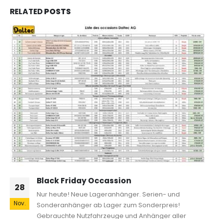
RELATED
POSTS
Black Friday Occassion
28
Nur heute! Neue Lageranhänger. Serien- und
Nov.
Sonderanhänger ab Lager zum Sonderpreis!
Gebrauchte Nutzfahrzeuge und Anhänger aller