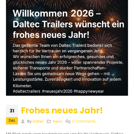
Frohes neues Jahr!
31
Dez.
By
Daltec
News
0 Comments
Mit Blick nach vorn bedanken wir uns für Ihr Vertrauen. Daltec