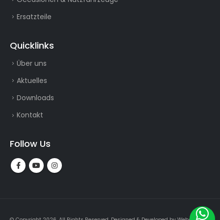
Ersatzteile
Quicklinks
Über uns
Aktuelles
Downloads
Kontakt
Follow Us
© Copyright 2026. All Rights Reserved.
Designed & Developed by
Webslogin