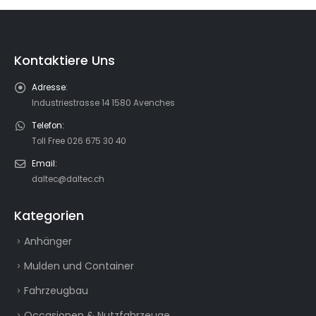
Kontaktiere Uns
Adresse:
Industriestrasse 14 1580 Avenches
Telefon:
Toll Free 026 675 30 40
Email:
daltec@daltec.ch
Kategorien
Anhänger
Mulden und Container
Fahrzeugbau
Occasionen & Nutzfahrzeuge