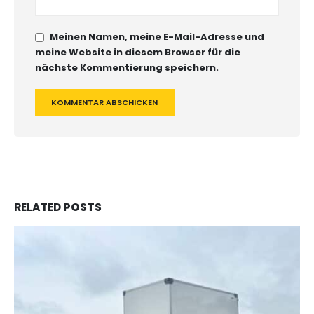
Meinen Namen, meine E-Mail-Adresse und
meine Website in diesem Browser für die
nächste Kommentierung speichern.
RELATED
POSTS