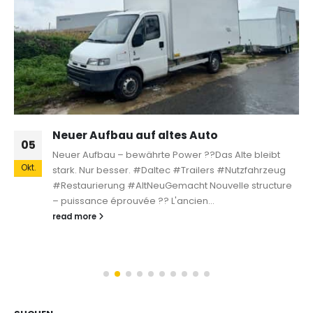
Neuer Aufbau auf altes Auto
05
Neuer Aufbau – bewährte Power ??Das Alte bleibt
Okt.
stark. Nur besser. #Daltec #Trailers #Nutzfahrzeug
#Restaurierung #AltNeuGemacht Nouvelle structure
– puissance éprouvée ?? L'ancien...
read more