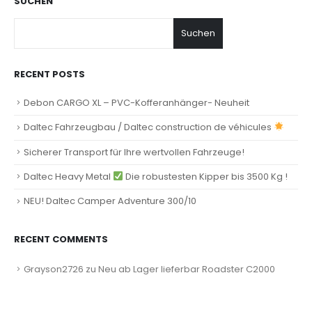
SUCHEN
Suchen
RECENT POSTS
Debon CARGO XL – PVC-Kofferanhänger- Neuheit
Daltec Fahrzeugbau / Daltec construction de véhicules
Sicherer Transport für Ihre wertvollen Fahrzeuge!
Daltec Heavy Metal
Die robustesten Kipper bis 3500 Kg !
NEU! Daltec Camper Adventure 300/10
RECENT COMMENTS
Grayson2726
zu
Neu ab Lager lieferbar Roadster C2000