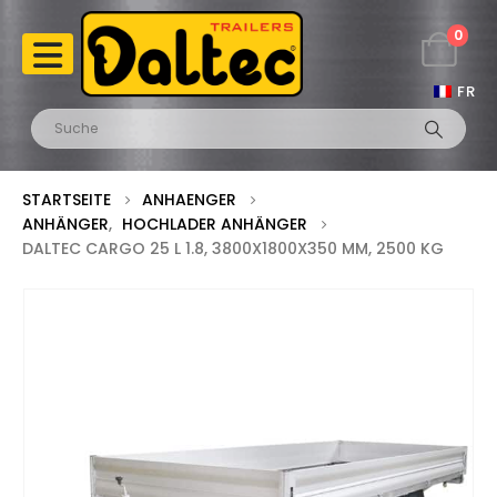
0
FR
STARTSEITE
ANHAENGER
ANHÄNGER
,
HOCHLADER ANHÄNGER
DALTEC CARGO 25 L 1.8, 3800X1800X350 MM, 2500 KG