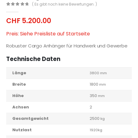
( Es gibt noch keine Bewertungen. )
0
out of 5
CHF
5.200.00
Preis: Siehe Preisliste auf Startseite
Robuster Cargo Anhänger für Handwerk und Gewerbe
Technische Daten
Länge
3800 mm
Breite
1800
mm
Höhe
350
mm
Achsen
2
Gesamtgewicht
2500
kg
Nutzlast
1920kg