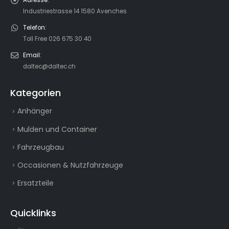
Industriestrasse 14 1580 Avenches
Telefon:
Toll Free 026 675 30 40
Email:
daltec@daltec.ch
Kategorien
Anhänger
Mulden und Container
Fahrzeugbau
Occasionen & Nutzfahrzeuge
Ersatzteile
Quicklinks