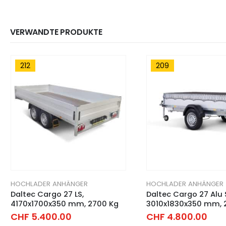
VERWANDTE PRODUKTE
212
209
HOCHLADER ANHÄNGER
HOCHLADER ANHÄNGER
Daltec Cargo 27 LS,
Daltec Cargo 27 Alu 
4170x1700x350 mm, 2700 Kg
3010x1830x350 mm, 
CHF
5.400.00
CHF
4.800.00