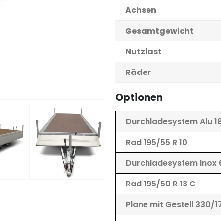
Achsen
Gesamtgewicht
Nutzlast
Räder
Optionen
Durchladesystem Alu 
Rad 195/55 R 10
Durchladesystem Inox
Rad 195/50 R 13 C
Plane mit Gestell 330/