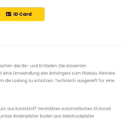
ID Card
chen das Be- und Entladen. Die eloxierten
it eine Umwandlung des Anhängers zum Plateau. Kleinere
 die Ladung zu schützen. Technisch ausgereift für eine
utz aus Kunststoff Verstärktes automatisches Stützrad
rröse Bodenplatte: Boden aus Siebdruckplatte