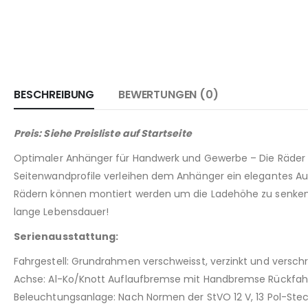
BESCHREIBUNG
BEWERTUNGEN (0)
Preis: Siehe Preisliste auf Startseite
Optimaler Anhänger für Handwerk und Gewerbe – Die Räder u
Seitenwandprofile verleihen dem Anhänger ein elegantes A
Rädern können montiert werden um die Ladehöhe zu senken.
lange Lebensdauer!
Serienausstattung:
Fahrgestell: Grundrahmen verschweisst, verzinkt und versc
Achse: Al-Ko/Knott Auflaufbremse mit Handbremse Rückfahr
Beleuchtungsanlage: Nach Normen der StVO 12 V, 13 Pol-Ste