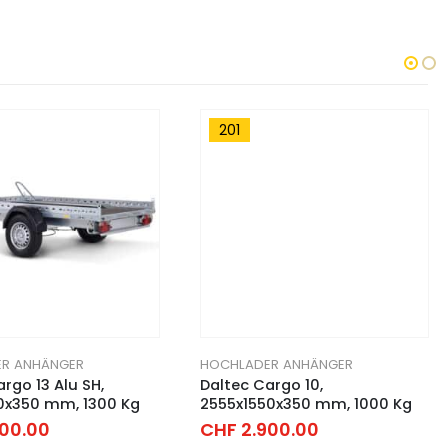
201
R ANHÄNGER
HOCHLADER ANHÄNGER
rgo 13 Alu SH,
Daltec Cargo 10,
0x350 mm, 1300 Kg
2555x1550x350 mm, 1000 Kg
00.00
CHF
2.900.00