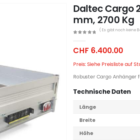
Daltec Cargo 
mm, 2700 Kg
( Es gibt noch keine 
0
out of 5
CHF
6.400.00
Preis: Siehe Preisliste auf S
Robuster Cargo Anhänger 
Technische Daten
Länge
Breite
Höhe