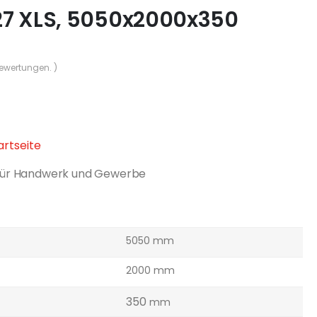
27 XLS, 5050x2000x350
Bewertungen. )
tartseite
für Handwerk und Gewerbe
5050 mm
2000 mm
350
mm