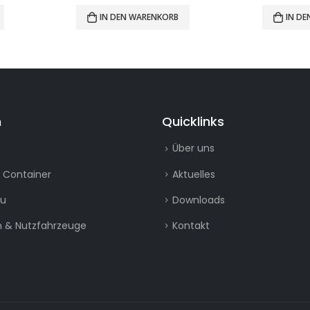
IN DEN WARENKORB
IN D
n
Quicklinks
Über uns
 Container
Aktuelles
au
Downloads
 & Nutzfahrzeuge
Kontakt