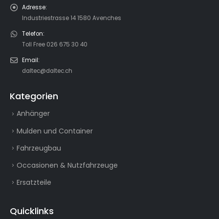
Adresse:
Industriestrasse 14 1580 Avenches
Telefon:
Toll Free 026 675 30 40
Email:
daltec@daltec.ch
Kategorien
Anhänger
Mulden und Container
Fahrzeugbau
Occasionen & Nutzfahrzeuge
Ersatzteile
Quicklinks