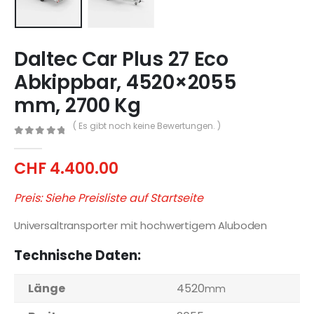
Daltec Car Plus 27 Eco
Abkippbar, 4520×2055
mm, 2700 Kg
( Es gibt noch keine Bewertungen. )
0
out of 5
CHF
4.400.00
Preis: Siehe Preisliste auf Startseite
Universaltransporter mit hochwertigem Aluboden
Technische Daten:
Länge
4520
mm