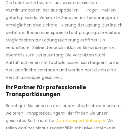
Die Ladefläche besteht aus einem eloxierten
Aluminiumboden, der aus speziellen T-Träger-Profilen
gefertigt wurde. Versenkte Zurrösen im Seitenrandprofil
ermöglichen eine sichere Fixierung der Ladung. Zusätzlich
bietet der Boden eine spezielle Lochprägung, die weitere
Möglichkeiten zur Ladungssicherung eröffnet. Ein
verstellbarer Seilwindenbock inklusive Seilwinde gehört
ebenfalls zum Lieferumfang. Die verzinkten Stahl-
Auffahrschienen mit Lochbild lassen sich bequem unter
der Ladefläche verstauen und werden dort durch eine
Verschlussklappe gesichert.
Ihr Partner für professionelle
Transportlösungen
Benötigen Sie einen umfassenden Überblick über unsere
weiteren Transportlösungen? Hier finden Sie unser
gesamtes Sortiment für
Autotransport Anhänger
. Wir
teilen darüber hinaus regelmäßig exklusive Einblicke in