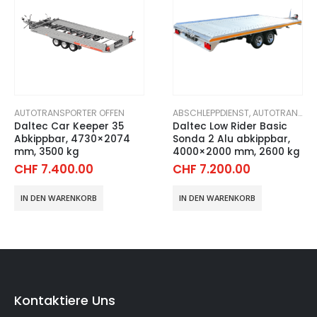
AUTOTRANSPORTER OFFEN
ABSCHLEPPDIENST
,
AUTOTRANSPORT ANHÄNGER
Daltec Car Keeper 35
Daltec Low Rider Basic
Abkippbar, 4730×2074
Sonda 2 Alu abkippbar,
mm, 3500 kg
4000×2000 mm, 2600 kg
CHF
7.400.00
CHF
7.200.00
IN DEN WARENKORB
IN DEN WARENKORB
Kontaktiere Uns