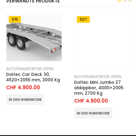
VERWANDTE PRODUKTE
515
507
AUTOTRANSPORTER OFFEN
Daltec Car Deck 30,
AUTOTRANSPORTER OFFEN
4520×2055 mm, 3000 Kg
Daltec Mini Jumbo 27
CHF
4.900.00
abkippbar, 4000×2005
mm, 2700 Kg
CHF
4.900.00
IN DEN WARENKORB
IN DEN WARENKORB