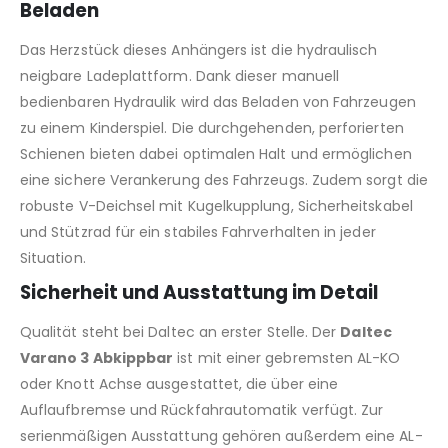
Beladen
Das Herzstück dieses Anhängers ist die hydraulisch
neigbare Ladeplattform. Dank dieser manuell
bedienbaren Hydraulik wird das Beladen von Fahrzeugen
zu einem Kinderspiel. Die durchgehenden, perforierten
Schienen bieten dabei optimalen Halt und ermöglichen
eine sichere Verankerung des Fahrzeugs. Zudem sorgt die
robuste V-Deichsel mit Kugelkupplung, Sicherheitskabel
und Stützrad für ein stabiles Fahrverhalten in jeder
Situation.
Sicherheit und Ausstattung im Detail
Qualität steht bei Daltec an erster Stelle. Der
Daltec
Varano 3 Abkippbar
ist mit einer gebremsten AL-KO
oder Knott Achse ausgestattet, die über eine
Auflaufbremse und Rückfahrautomatik verfügt. Zur
serienmäßigen Ausstattung gehören außerdem eine AL-