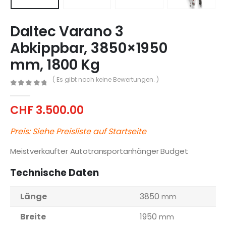
Daltec Varano 3
Abkippbar, 3850×1950
mm, 1800 Kg
( Es gibt noch keine Bewertungen. )
0
out of 5
CHF
3.500.00
Preis: Siehe Preisliste auf Startseite
Meistverkaufter Autotransportanhänger Budget
Technische Daten
Länge
3850
mm
Breite
1950
mm