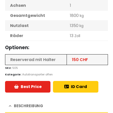
Achsen
1
Gesamtgewicht
1800
kg
Nutzlast
1350
kg
Räder
13
Zoll
Optionen:
Reserverad mit Halter
150 CHF
SKU:
505
Kategorie:
Autotransporter offen
Best Price
ID Card
BESCHREIBUNG