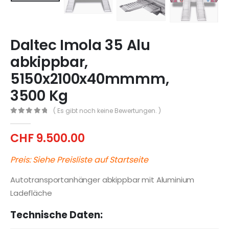
Daltec Imola 35 Alu
abkippbar,
5150x2100x40mmmm,
3500 Kg
( Es gibt noch keine Bewertungen. )
0
out of 5
CHF
9.500.00
Preis: Siehe Preisliste auf Startseite
Autotransportanhänger abkippbar mit Aluminium
Ladefläche
Technische Daten: