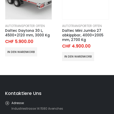
AUTOTRANSPORTER OFFEN
AUTOTRANSPORTER OFFEN
Daltec Daytona 30 L,
Daltec Mini Jumbo 27
4500×2120 mm, 3000 Kg
abkippbar, 4000×2005
mm, 2700 Kg
CHF
5.900.00
CHF
4.900.00
IN DEN WARENKORB
IN DEN WARENKORB
Kontaktiere Uns
Adresse:
Industriestrasse 14 1580 Avenches