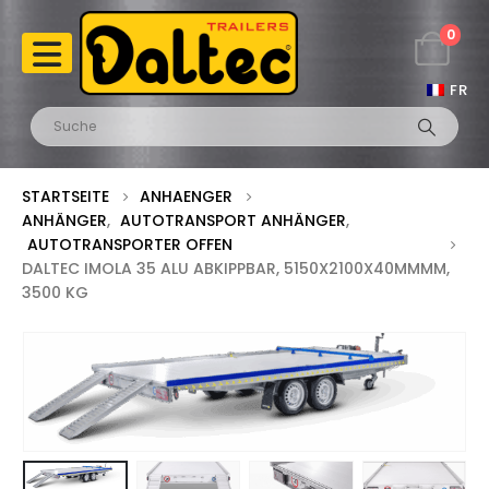
0
FR
STARTSEITE
ANHAENGER
ANHÄNGER
,
AUTOTRANSPORT ANHÄNGER
,
AUTOTRANSPORTER OFFEN
DALTEC IMOLA 35 ALU ABKIPPBAR, 5150X2100X40MMMM,
3500 KG