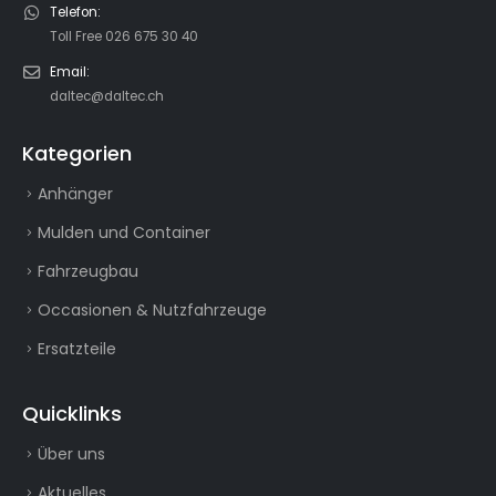
Telefon:
Toll Free 026 675 30 40
Email:
daltec@daltec.ch
Kategorien
Anhänger
Mulden und Container
Fahrzeugbau
Occasionen & Nutzfahrzeuge
Ersatzteile
Quicklinks
Über uns
Aktuelles