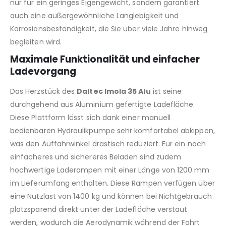
nur für ein geringes Eigengewicht, sondern garantiert
auch eine außergewöhnliche Langlebigkeit und
Korrosionsbeständigkeit, die Sie über viele Jahre hinweg
begleiten wird.
Maximale Funktionalität und einfacher
Ladevorgang
Das Herzstück des
Daltec Imola 35 Alu
ist seine
durchgehend aus Aluminium gefertigte Ladefläche.
Diese Plattform lässt sich dank einer manuell
bedienbaren Hydraulikpumpe sehr komfortabel abkippen,
was den Auffahrwinkel drastisch reduziert. Für ein noch
einfacheres und sichereres Beladen sind zudem
hochwertige Laderampen mit einer Länge von 1200 mm
im Lieferumfang enthalten. Diese Rampen verfügen über
eine Nutzlast von 1400 kg und können bei Nichtgebrauch
platzsparend direkt unter der Ladefläche verstaut
werden, wodurch die Aerodynamik während der Fahrt