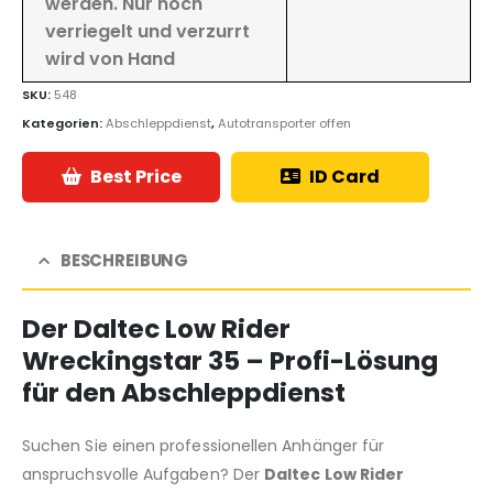
werden. Nur noch
verriegelt und verzurrt
wird von Hand
SKU:
548
Kategorien:
Abschleppdienst
,
Autotransporter offen
Best Price
ID Card
BESCHREIBUNG
Der
Daltec Low Rider
Wreckingstar 35
– Profi-Lösung
für den Abschleppdienst
Suchen Sie einen professionellen Anhänger für
anspruchsvolle Aufgaben? Der
Daltec Low Rider