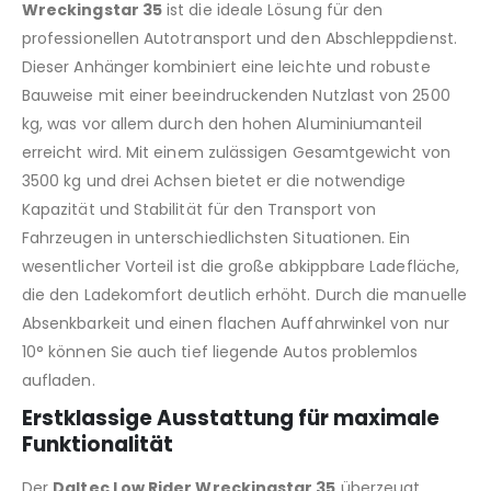
Wreckingstar 35
ist die ideale Lösung für den
professionellen Autotransport und den Abschleppdienst.
Dieser Anhänger kombiniert eine leichte und robuste
Bauweise mit einer beeindruckenden Nutzlast von 2500
kg, was vor allem durch den hohen Aluminiumanteil
erreicht wird. Mit einem zulässigen Gesamtgewicht von
3500 kg und drei Achsen bietet er die notwendige
Kapazität und Stabilität für den Transport von
Fahrzeugen in unterschiedlichsten Situationen. Ein
wesentlicher Vorteil ist die große abkippbare Ladefläche,
die den Ladekomfort deutlich erhöht. Durch die manuelle
Absenkbarkeit und einen flachen Auffahrwinkel von nur
10° können Sie auch tief liegende Autos problemlos
aufladen.
Erstklassige Ausstattung für maximale
Funktionalität
Der
Daltec Low Rider Wreckingstar 35
überzeugt