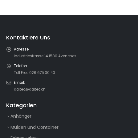
Kontaktiere Uns
Adresse:
Industriestrasse 14 1580 Avenches
Telefon:
Toll Free 026 675 30 40
Email:
daltec@daltec.ch
Kategorien
Anhänger
Mulden und Container
Fahrzeugbau