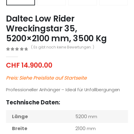
Daltec Low Rider
Wreckingstar 35,
5200×2100 mm, 3500 Kg
( Es gibt noch keine Bewertungen. )
0
out of 5
CHF
14.900.00
Preis: Siehe Preisliste auf Startseite
Professioneller Anhänger – Ideal für Unfallbergungen
Technische Daten:
Länge
5200
mm
Breite
2100
mm