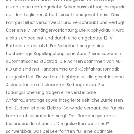
durch seine umfangreiche Serienausstattung, die speziell
auf den täglichen Arbeitseinsatz ausgerichtet ist. Das
Fahrgestell ist verschweißt und verschraubt und verfügt
über eine V-Anhängervorrichtung. Die Kipphydraulik wird
elektrisch bedient und durch eine eingebaute 12-V-
Batterie unterstützt. Für Sicherheit sorgen eine
hochwertige Kugelkupplung, eine Abreißleine sowie ein
automatisches Stützrad. Die Achsen stammen von AL-
KO und sind mit Handbremse und Rückfahrautomatik
ausgestattet. Ein weiteres Highlight ist die geschlossene
Aluladefläche mit eloxierten Seitenprofilen. Zur
Ladungssicherung tragen eine verstellbare
Anfahrquerstange sowie integrierte seitliche Zurrleisten
bei. Zudem ist eine Elektro-Seilwinde verbaut, die für ein
komfortables Aufladen sorgt. Das Rampensystem ist
besonders durchdacht: Die große Rampe ist 180°
schwenkbar, was bei Leerfahrten für eine optimale