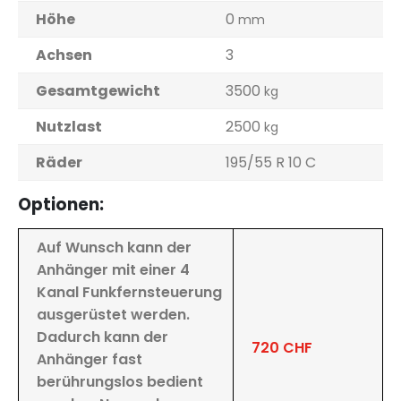
Höhe
0
mm
Achsen
3
Gesamtgewicht
3500
kg
Nutzlast
2500
kg
Räder
195/55 R 10 C
Optionen:
Auf Wunsch kann der
Anhänger mit einer 4
Kanal Funkfernsteuerung
ausgerüstet werden.
Dadurch kann der
720 CHF
Anhänger fast
berührungslos bedient