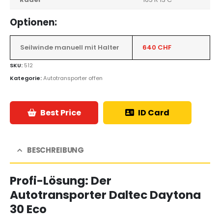
Optionen:
Seilwinde manuell mit Halter
640 CHF
SKU:
512
Kategorie:
Autotransporter offen
Best Price
ID Card
BESCHREIBUNG
Profi-Lösung: Der
Autotransporter Daltec Daytona
30 Eco