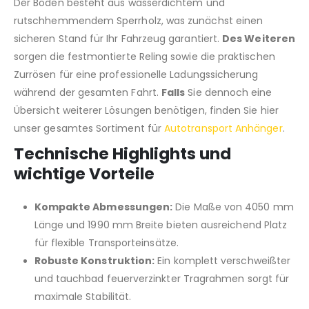
Der Boden besteht aus wasserdichtem und
rutschhemmendem Sperrholz, was zunächst einen
sicheren Stand für Ihr Fahrzeug garantiert.
Des Weiteren
sorgen die festmontierte Reling sowie die praktischen
Zurrösen für eine professionelle Ladungssicherung
während der gesamten Fahrt.
Falls
Sie dennoch eine
Übersicht weiterer Lösungen benötigen, finden Sie hier
unser gesamtes Sortiment für
Autotransport Anhänger
.
Technische Highlights und
wichtige Vorteile
Kompakte Abmessungen:
Die Maße von 4050 mm
Länge und 1990 mm Breite bieten ausreichend Platz
für flexible Transporteinsätze.
Robuste Konstruktion:
Ein komplett verschweißter
und tauchbad feuerverzinkter Tragrahmen sorgt für
maximale Stabilität.