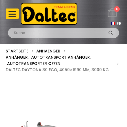
0
FR
STARTSEITE
ANHAENGER
ANHÄNGER
,
AUTOTRANSPORT ANHÄNGER
,
AUTOTRANSPORTER OFFEN
DALTEC DAYTONA 30 ECO, 4050×1990 MM, 3000 KG