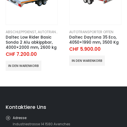
ABSCHLEPPDIENST
,
AUTOTRANSPORT ANHÄNGER
AUTOTRANSPORTER OFFEN
,
AUTOTRANSPORTER OF
Daltec Low Rider Basic
Daltec Daytona 35 Eco,
Sonda 2 Alu abkippbar,
4050×1990 mm, 3500 Kg
4000×2000 mm, 2600 kg
CHF
5.900.00
CHF
7.200.00
IN DEN WARENKORB
IN DEN WARENKORB
Kontaktiere Uns
Adresse:
Industriestrasse 14 1580 Avenches