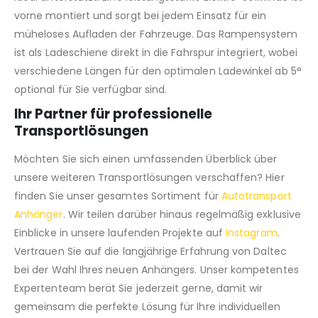
vorne montiert und sorgt bei jedem Einsatz für ein
müheloses Aufladen der Fahrzeuge.
Das Rampensystem
ist als Ladeschiene direkt in die Fahrspur integriert,
wobei
verschiedene Längen für den optimalen Ladewinkel ab 5°
optional für Sie verfügbar sind.
Ihr Partner für professionelle
Transportlösungen
Möchten Sie sich einen umfassenden Überblick über
unsere weiteren Transportlösungen verschaffen?
Hier
finden Sie unser gesamtes Sortiment für
Autotransport
Anhänger
.
Wir teilen darüber hinaus regelmäßig exklusive
Einblicke in unsere laufenden Projekte auf
Instagram
.
Vertrauen Sie auf die langjährige Erfahrung von Daltec
bei der Wahl Ihres neuen Anhängers.
Unser kompetentes
Expertenteam berät Sie jederzeit gerne,
damit wir
gemeinsam die perfekte Lösung für Ihre individuellen