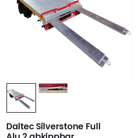
Daltec Silverstone Full
Alu 2 abkippbar,