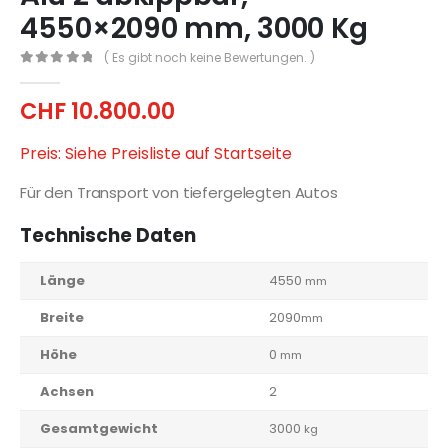
4550×2090 mm, 3000 Kg
( Es gibt noch keine Bewertungen. )
0
out of 5
CHF
10.800.00
Preis: Siehe Preisliste auf Startseite
Für den Transport von tiefergelegten Autos
Technische Daten
Länge
4550
mm
Breite
2090
mm
Höhe
0
mm
Achsen
2
Gesamtgewicht
3000
kg