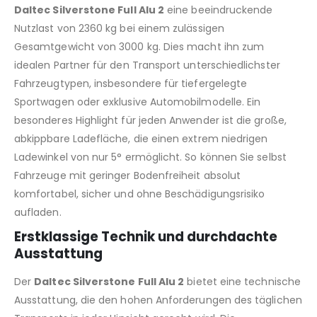
Daltec Silverstone Full Alu 2
eine beeindruckende
Nutzlast von 2360 kg bei einem zulässigen
Gesamtgewicht von 3000 kg.
Dies macht ihn zum
idealen Partner für den Transport unterschiedlichster
Fahrzeugtypen,
insbesondere für tiefergelegte
Sportwagen oder exklusive Automobilmodelle.
Ein
besonderes Highlight für jeden Anwender ist die große,
abkippbare Ladefläche,
die einen extrem niedrigen
Ladewinkel von nur 5° ermöglicht.
So können Sie selbst
Fahrzeuge mit geringer Bodenfreiheit absolut
komfortabel,
sicher und ohne Beschädigungsrisiko
aufladen.
Erstklassige Technik und durchdachte
Ausstattung
Der
Daltec Silverstone Full Alu 2
bietet eine technische
Ausstattung,
die den hohen Anforderungen des täglichen