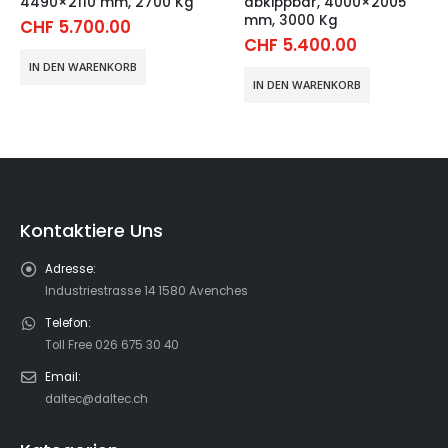
4490×2110 mm, 2700 Kg
abkippbar, 4000×2005
mm, 3000 Kg
CHF
5.700.00
CHF
5.400.00
IN DEN WARENKORB
IN DEN WARENKORB
Kontaktiere Uns
Adresse:
Industriestrasse 14 1580 Avenches
Telefon:
Toll Free 026 675 30 40
Email:
daltec@daltec.ch