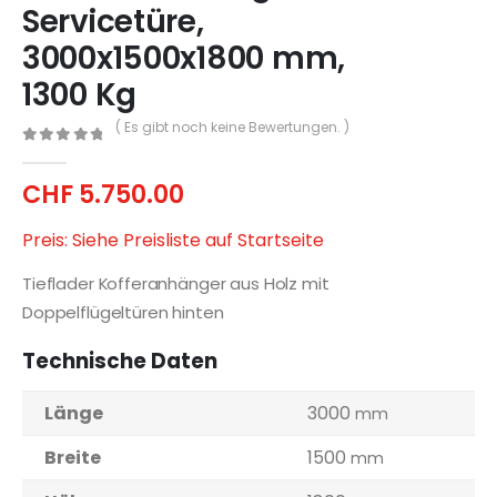
Servicetüre,
3000x1500x1800 mm,
1300 Kg
( Es gibt noch keine Bewertungen. )
0
out of 5
CHF
5.750.00
Preis: Siehe Preisliste auf Startseite
Tieflader Kofferanhänger aus Holz mit
Doppelflügeltüren hinten
Technische Daten
Länge
3000
mm
Breite
1500
mm