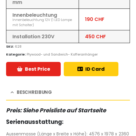
mm
Innenbeleuchtung
190 CHF
Innenbeleuchtung 12V (1 LED Lampe
mit Schalter)
Installation 230V
450 CHF
SKU:
628
Kategorie:
Plywood- und Sandwich- Kofferanhänger
Best Price
ID Card
BESCHREIBUNG
Preis: Siehe Preisliste auf Startseite
Serienausstattung:
Aussenmasse (Länge x Breite x Höhe): 4576 x 1978 x 2360