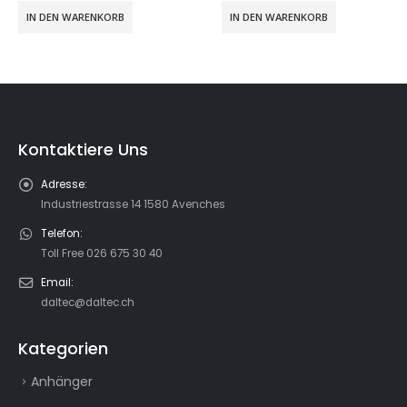
IN DEN WARENKORB
Kontaktiere Uns
Adresse:
Industriestrasse 14 1580 Avenches
Telefon:
Toll Free 026 675 30 40
Email:
daltec@daltec.ch
Kategorien
Anhänger