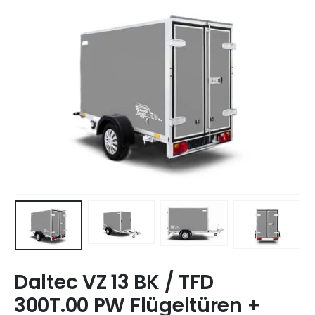
Daltec VZ 13 BK / TFD
300T.00 PW Flügeltüren +