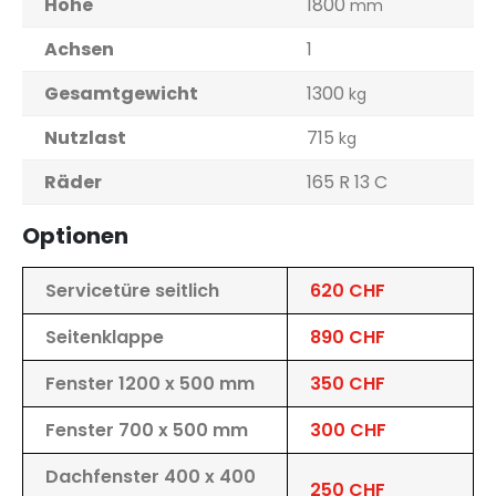
Höhe
1800
mm
Achsen
1
Gesamtgewicht
1300
kg
Nutzlast
715
kg
Räder
165 R 13 C
Optionen
Servicetüre seitlich
620 CHF
Seitenklappe
890 CHF
Fenster 1200 x 500 mm
350 CHF
Fenster 700 x 500 mm
300 CHF
Dachfenster 400 x 400
250 CHF