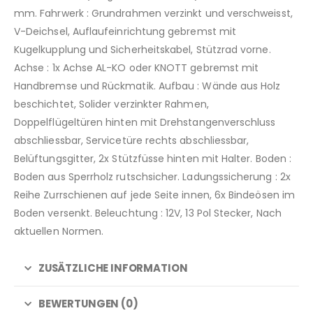
mm. Fahrwerk : Grundrahmen verzinkt und verschweisst,
V-Deichsel, Auflaufeinrichtung gebremst mit
Kugelkupplung und Sicherheitskabel, Stützrad vorne.
Achse : 1x Achse AL-KO oder KNOTT gebremst mit
Handbremse und Rückmatik. Aufbau : Wände aus Holz
beschichtet, Solider verzinkter Rahmen,
Doppelflügeltüren hinten mit Drehstangenverschluss
abschliessbar, Servicetüre rechts abschliessbar,
Belüftungsgitter, 2x Stützfüsse hinten mit Halter. Boden :
Boden aus Sperrholz rutschsicher. Ladungssicherung : 2x
Reihe Zurrschienen auf jede Seite innen, 6x Bindeösen im
Boden versenkt. Beleuchtung : 12V, 13 Pol Stecker, Nach
aktuellen Normen.
ZUSÄTZLICHE INFORMATION
BEWERTUNGEN (0)