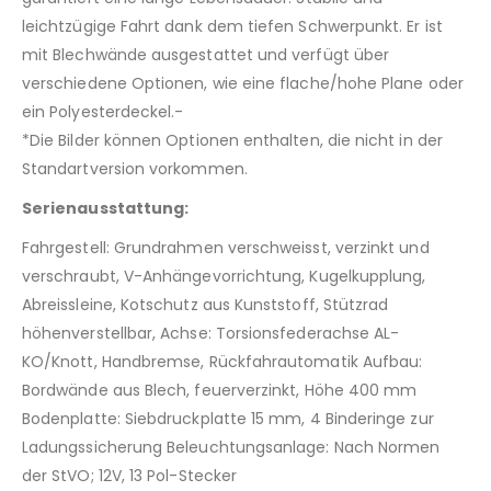
leichtzügige Fahrt dank dem tiefen Schwerpunkt. Er ist
mit Blechwände ausgestattet und verfügt über
verschiedene Optionen, wie eine flache/hohe Plane oder
ein Polyesterdeckel.-
*Die Bilder können Optionen enthalten, die nicht in der
Standartversion vorkommen.
Serienausstattung:
Fahrgestell: Grundrahmen verschweisst, verzinkt und
verschraubt, V-Anhängevorrichtung, Kugelkupplung,
Abreissleine, Kotschutz aus Kunststoff, Stützrad
höhenverstellbar, Achse: Torsionsfederachse AL-
KO/Knott, Handbremse, Rückfahrautomatik Aufbau:
Bordwände aus Blech, feuerverzinkt, Höhe 400 mm
Bodenplatte: Siebdruckplatte 15 mm, 4 Binderinge zur
Ladungssicherung Beleuchtungsanlage: Nach Normen
der StVO; 12V, 13 Pol-Stecker