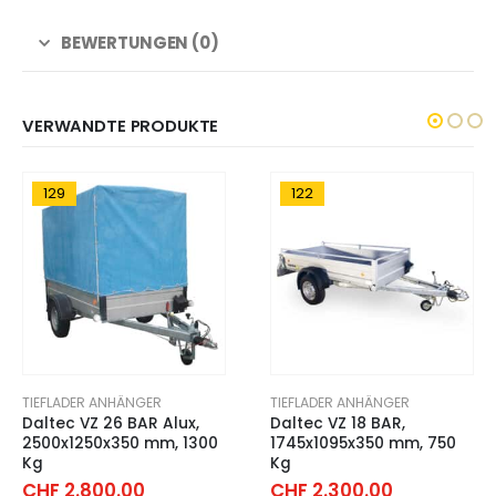
BEWERTUNGEN (0)
VERWANDTE PRODUKTE
129
122
TIEFLADER ANHÄNGER
TIEFLADER ANHÄNGER
Daltec VZ 26 BAR Alux,
Daltec VZ 18 BAR,
2500x1250x350 mm, 1300
1745x1095x350 mm, 750
Kg
Kg
CHF
2.800.00
CHF
2.300.00