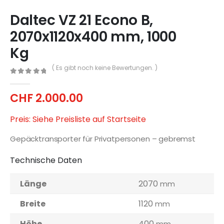
Daltec VZ 21 Econo B,
2070x1120x400 mm, 1000
Kg
( Es gibt noch keine Bewertungen. )
0
out of 5
CHF
2.000.00
Preis: Siehe Preisliste auf Startseite
Gepäcktransporter für Privatpersonen – gebremst
Technische Daten
Länge
2070
mm
Breite
1120
mm
Höhe
400