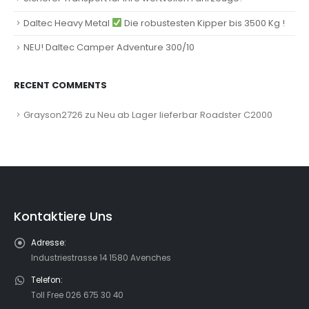
Daltec Heavy Metal
Die robustesten Kipper bis 3500 Kg !
NEU! Daltec Camper Adventure 300/10
RECENT COMMENTS
Grayson2726
zu
Neu ab Lager lieferbar Roadster C2000
Kontaktiere Uns
Adresse:
Industriestrasse 14 1580 Avenches
Telefon:
Toll Free 026 675 30 40