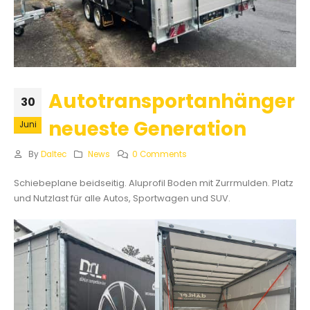
Autotransportanhänger
30
neueste Generation
Juni
By
Daltec
News
0 Comments
Schiebeplane beidseitig. Aluprofil Boden mit Zurrmulden. Platz
und Nutzlast für alle Autos, Sportwagen und SUV.