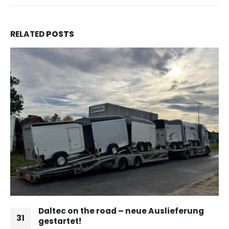
RELATED
POSTS
Daltec on the road – neue Auslieferung
31
gestartet!