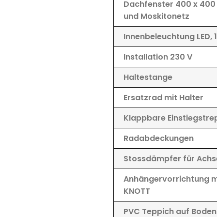
Dachfenster 400 x 400 
und Moskitonetz
Innenbeleuchtung LED, 1
Installation 230 V
Haltestange
Ersatzrad mit Halter
Klappbare Einstiegstre
Radabdeckungen
Stossdämpfer für Achs
Anhängervorrichtung mi
KNOTT
PVC Teppich auf Boden