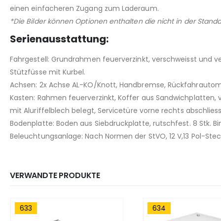
einen einfacheren Zugang zum Laderaum.
*Die Bilder können Optionen enthalten die nicht in der Stan
Serienausstattung:
Fahrgestell: Grundrahmen feuerverzinkt, verschweisst und ve
Stützfüsse mit Kurbel.
Achsen: 2x Achse AL-KO/Knott, Handbremse, Rückfahrautom
Kasten: Rahmen feuerverzinkt, Koffer aus Sandwichplatten,
mit Aluriffelblech belegt, Servicetüre vorne rechts abschlies
Bodenplatte: Boden aus Siebdruckplatte, rutschfest. 8 Stk. B
Beleuchtungsanlage: Nach Normen der StVO, 12 V,13 Pol-Stec
VERWANDTE PRODUKTE
633
634