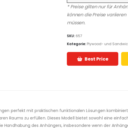
* Preise gilten nur für Anh
können die Preise variiere
müssen.
SKU:
657
Kategorie:
Plywood- und Sandwic
Best Price
sungen perfekt mit praktischen funktionalen Lösungen kombinier
ren Raums zu erfüllen. Dieses Modell bietet sowohl eine einfac
die Handhabung des Anhängers, insbesondere wenn der Anhänger 