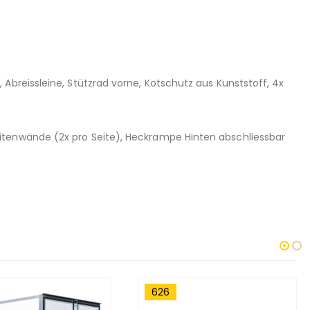
Abreissleine, Stützrad vorne, Kotschutz aus Kunststoff, 4x
itenwände (2x pro Seite), Heckrampe Hinten abschliessbar
626