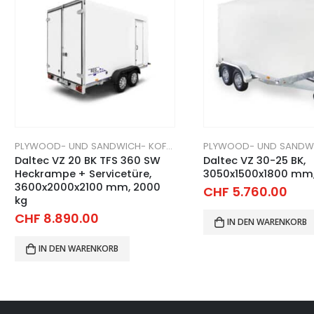
PLYWOOD- UND SANDWICH- KOFFERANHÄNGER
Daltec VZ 20 BK TFS 360 SW
Daltec VZ 30-25 BK,
Heckrampe + Servicetüre,
3050x1500x1800 mm,
3600x2000x2100 mm, 2000
CHF
5.760.00
kg
CHF
8.890.00
IN DEN WARENKORB
IN DEN WARENKORB