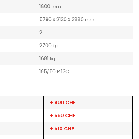
1800
mm
5790 x 2120 x 2880
mm
2
2700
kg
1681
kg
195/50 R 13C
+ 900 CHF
+ 560 CHF
+ 510 CHF