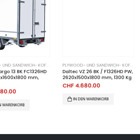
PLYWOOD- UND SANDWICH- KOFFERANHÄNGER
PLYWOOD- UND SANDWICH- KOFFERANHÄNGER
argo 13 BK FC1326HD
Daltec VZ 26 BK / F1326HD PW,
0x1600x1800 mm,
2620x1500x1800 mm, 1300 Kg
CHF
4.680.00
80.00
IN DEN WARENKORB
EN WARENKORB