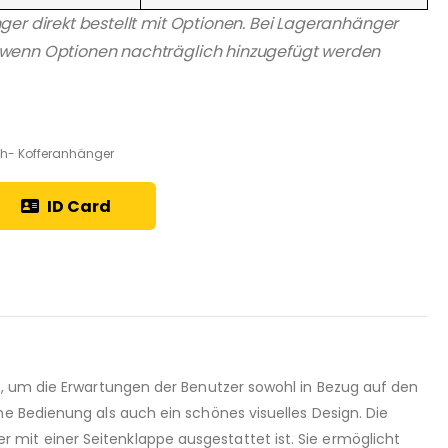
änger direkt bestellt mit Optionen. Bei Lageranhänger
n wenn Optionen nachträglich hinzugefügt werden
h- Kofferanhänger
ID Card
t, um die Erwartungen der Benutzer sowohl in Bezug auf den
he Bedienung als auch ein schönes visuelles Design. Die
mit einer Seitenklappe ausgestattet ist. Sie ermöglicht