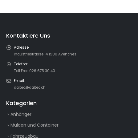
Kontaktiere Uns
Adresse:
Industriestrasse 14 1580 Avenches
Telefon:
Toll Free 026 675 30 40
Email:
daltec@daltec.ch
Kategorien
Anhänger
Mulden und Container
Fahrzeugbau