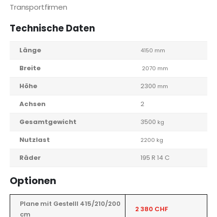
Transportfirmen
Technische Daten
Länge
4150 mm
Breite
2070 mm
Höhe
2300
mm
Achsen
2
Gesamtgewicht
3500
kg
Nutzlast
2200 kg
Räder
195 R 14 C
Optionen
Plane mit Gestelll 415/210/200
2 380 CHF
cm