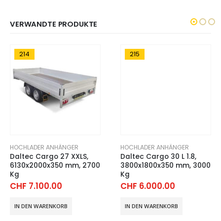
VERWANDTE PRODUKTE
214
215
HOCHLADER ANHÄNGER
HOCHLADER ANHÄNGER
Daltec Cargo 27 XXLS,
Daltec Cargo 30 L 1.8,
6130x2000x350 mm, 2700
3800x1800x350 mm, 3000
Kg
Kg
CHF
7.100.00
CHF
6.000.00
IN DEN WARENKORB
IN DEN WARENKORB