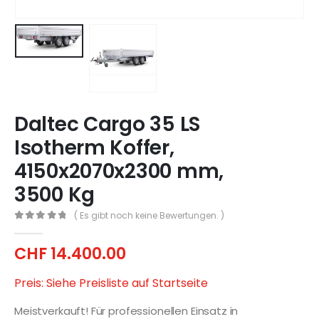
Daltec Cargo 35 LS
Isotherm Koffer,
4150x2070x2300 mm,
3500 Kg
( Es gibt noch keine Bewertungen. )
0
out of 5
CHF
14.400.00
Preis: Siehe Preisliste auf Startseite
Meistverkauft! Für professionellen Einsatz in