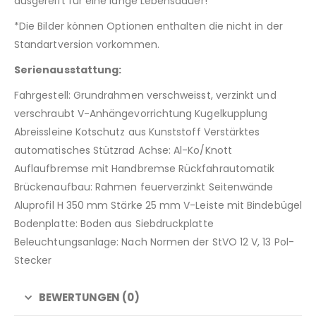
ausgereift für eine lange Lebensdauer!
*Die Bilder können Optionen enthalten die nicht in der
Standartversion vorkommen.
Serienausstattung:
Fahrgestell: Grundrahmen verschweisst, verzinkt und
verschraubt V-Anhängevorrichtung Kugelkupplung
Abreissleine Kotschutz aus Kunststoff Verstärktes
automatisches Stützrad Achse: Al-Ko/Knott
Auflaufbremse mit Handbremse Rückfahrautomatik
Brückenaufbau: Rahmen feuerverzinkt Seitenwände
Aluprofil H 350 mm Stärke 25 mm V-Leiste mit Bindebügel
Bodenplatte: Boden aus Siebdruckplatte
Beleuchtungsanlage: Nach Normen der StVO 12 V, 13 Pol-
Stecker
BEWERTUNGEN (0)