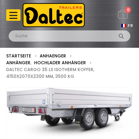
0
FR
STARTSEITE
ANHAENGER
ANHÄNGER
,
HOCHLADER ANHÄNGER
DALTEC CARGO 35 LS ISOTHERM KOFFER,
4150X2070X2300 MM, 3500 KG