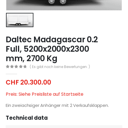
Daltec Madagascar 0.2
Full, 5200x2000x2300
mm, 2700 Kg
( Es gibt noch keine Bewertungen. )
0
out of 5
CHF
20.300.00
Preis: Siehe Preisliste auf Startseite
Ein zweiachsiger Anhänger mit 2 Verkaufsklappen.
Technical data