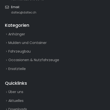
Email:
daltec@daltec.ch
Kategorien
Anhänger
Mulden und Container
Fahrzeugbau
Occasionen & Nutzfahrzeuge
Ersatzteile
Quicklinks
Über uns
Aktuelles
Downloads