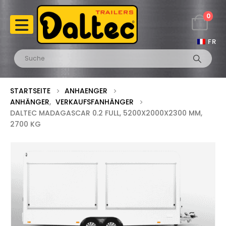
0
FR
STARTSEITE
ANHAENGER
ANHÄNGER
,
VERKAUFSFANHÄNGER
DALTEC MADAGASCAR 0.2 FULL, 5200X2000X2300 MM,
2700 KG