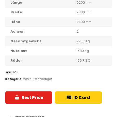
Länge
5200
mm
Breite
2000
mm
Höhe
2300
mm
Achsen
2
Gesamtgewicht
2700 Kg
Nutzlast
1680 Kg
Räder
165 R13C
SKU:
924
Kategorie:
Verkaufsfanhänger
Best Price
ID Card